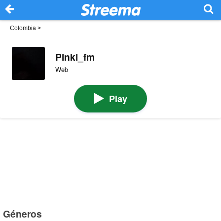
Colombia
>
Pinki_fm
Web
Play
Géneros