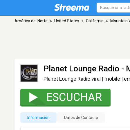
América del Norte
»
United States
»
California
»
Mountain 
Planet Lounge Radio
- 
Planet Lounge Radio viral | mobile | e
ESCUCHAR
Información
Datos de Contacto