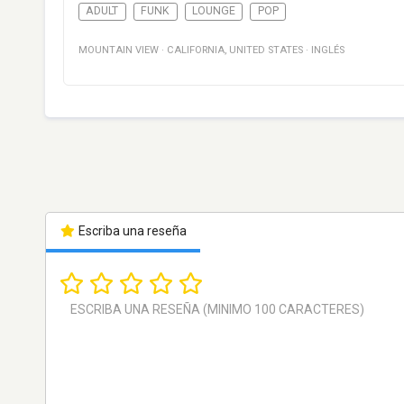
ADULT
FUNK
LOUNGE
POP
MOUNTAIN VIEW
·
CALIFORNIA
,
UNITED STATES
·
INGLÉS
Escriba una reseña