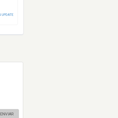
N UPDATE
ENVIAR