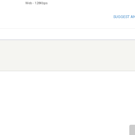
Web
-
128Kbps
SUGGEST A