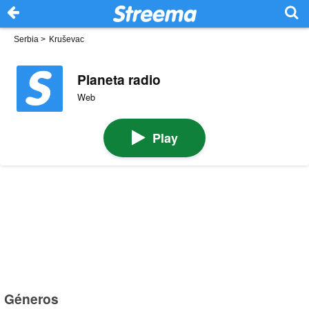
Serbia
>
Kruševac
Planeta radio
Web
Play
Géneros