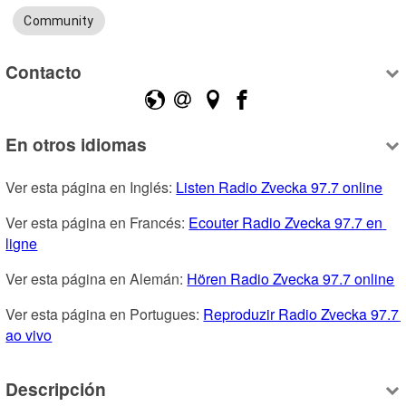
Community
Contacto
En otros idiomas
Ver esta página en Inglés: 
Listen Radio Zvecka 97.7 online
Ver esta página en Francés: 
Ecouter Radio Zvecka 97.7 en 
ligne
Ver esta página en Alemán: 
Hören Radio Zvecka 97.7 online
Ver esta página en Portugues: 
Reproduzir Radio Zvecka 97.7 
ao vivo
Descripción