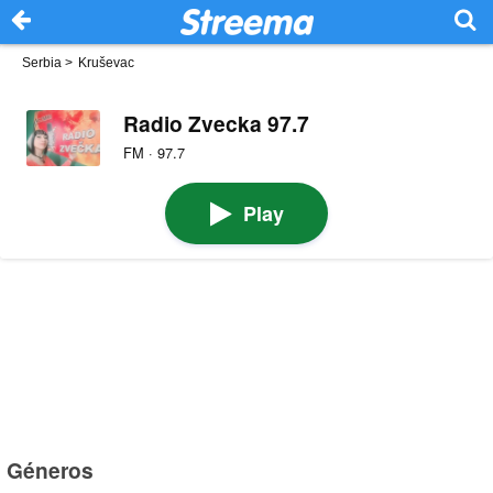
Serbia
>
Kruševac
Radio Zvecka 97.7
FM · 97.7
Play
Géneros