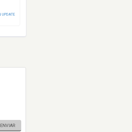
N UPDATE
ENVIAR