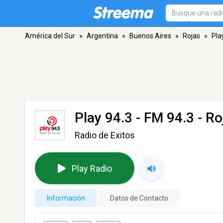
América del Sur
»
Argentina
»
Buenos Aires
»
Rojas
»
Pla
Play 94.3
- FM 94.3 - Ro
Radio de Exitos
Play Radio
Información
Datos de Contacto