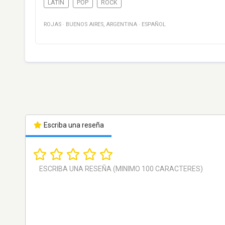
LATIN
POP
ROCK
ROJAS
·
BUENOS AIRES
,
ARGENTINA
·
ESPAÑOL
Escriba una reseña