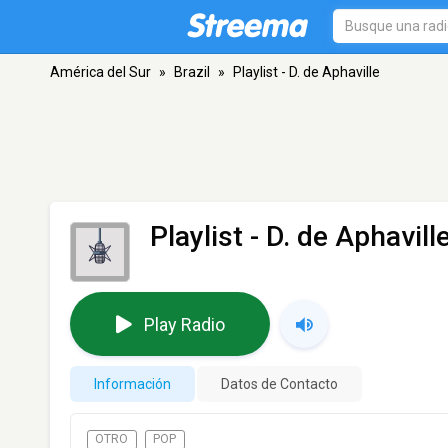
América del Sur
»
Brazil
»
Playlist - D. de Aphaville
Playlist - D. de Aphavill
Play Radio
Información
Datos de Contacto
OTRO
POP