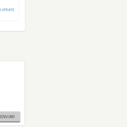
N UPDATE
ENVIAR