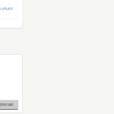
N UPDATE
ENVIAR