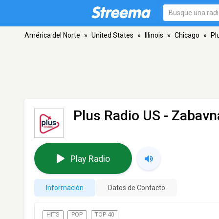
América del Norte
»
United States
»
Illinois
»
Chicago
»
Pl
Plus Radio US - Zabavn
Play Radio
Información
Datos de Contacto
HITS
POP
TOP 40