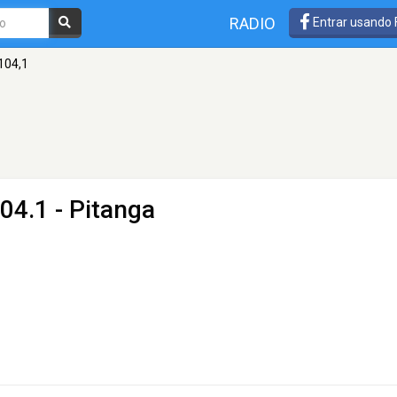
RADIO
Entrar usando
104,1
04.1 - Pitanga