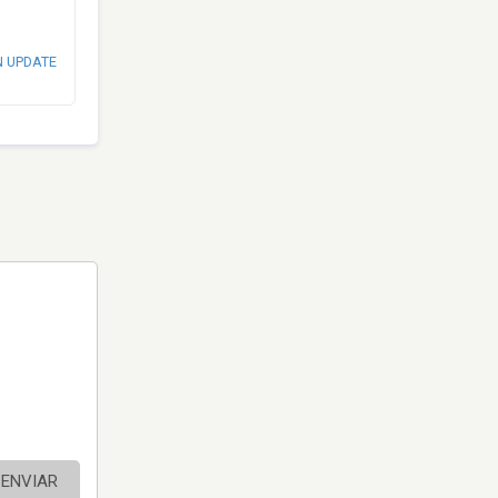
N UPDATE
ENVIAR