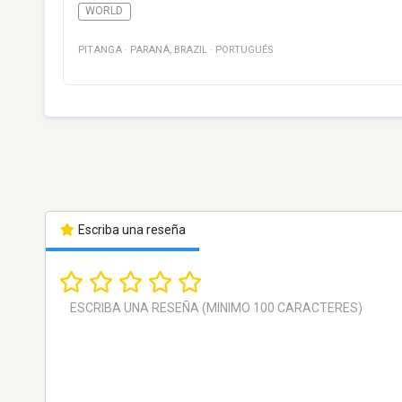
WORLD
PITANGA
·
PARANÁ
,
BRAZIL
·
PORTUGUÉS
Escriba una reseña