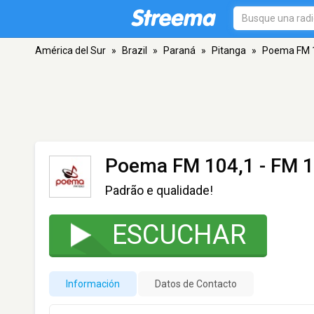
América del Sur
»
Brazil
»
Paraná
»
Pitanga
»
Poema FM 
Poema FM 104,1
- FM 1
Padrão e qualidade!
ESCUCHAR
Información
Datos de Contacto