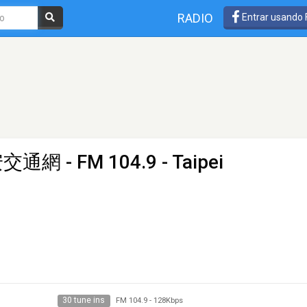
RADIO
Entrar usando
安交通網
- FM 104.9 - Taipei
30 tune ins
FM 104.9
-
128Kbps