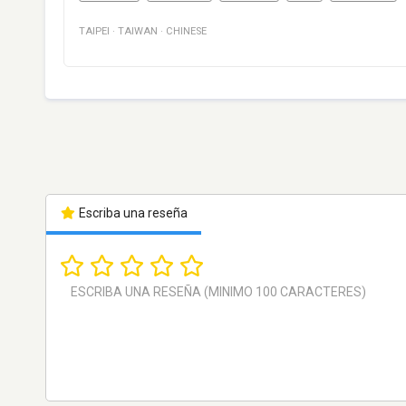
TAIPEI
·
TAIWAN
·
CHINESE
Escriba una reseña