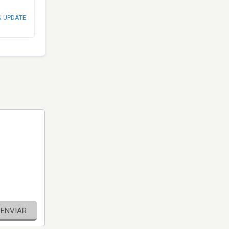
N UPDATE
ENVIAR