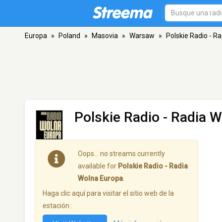
Europa
»
Poland
»
Masovia
»
Warsaw
»
Polskie Radio - R
Polskie Radio - Radia 
Oops… no streams currently
available for
Polskie Radio - Radia
Wolna Europa
.
Haga clic aquí para visitar el sitio web de la
estación :