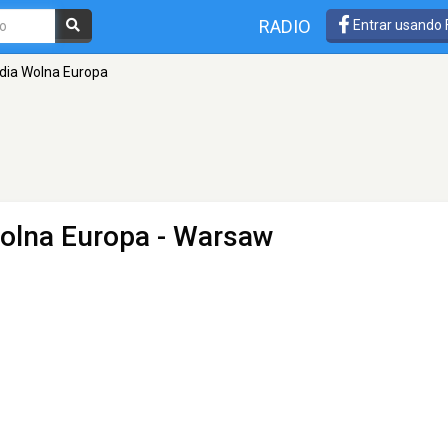
RADIO
Entrar usando
adia Wolna Europa
Wolna Europa
- Warsaw