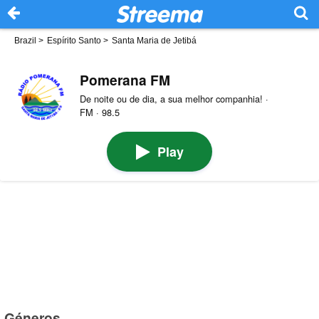
Brazil
>
Espírito Santo
>
Santa Maria de Jetibá
Pomerana FM
De noite ou de dia, a sua melhor companhia! ·
FM · 98.5
Play
Géneros