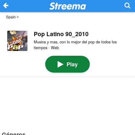
Spain
>
Pop Latino 90_2010
Musica y mas, con lo mejor del pop de todos los
tiempos · Web
Play
Géneros