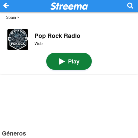
Spain
>
Pop Rock Radio
Web
Play
Géneros