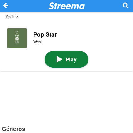
Spain
>
Pop Star
Web
Play
Géneros