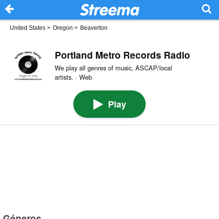
United States
>
Oregon
>
Beaverton
Portland Metro Records Radio
We play all genres of music, ASCAP/local
artists. · Web
Play
Géneros