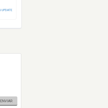
N UPDATE
ENVIAR