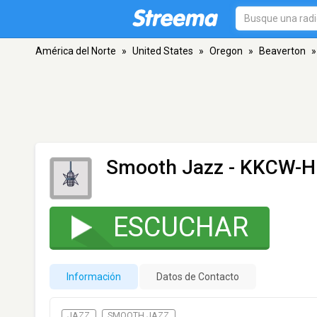
América del Norte
»
United States
»
Oregon
»
Beaverton
»
Smooth Jazz - KKCW-
ESCUCHAR
Información
Datos de Contacto
JAZZ
SMOOTH JAZZ