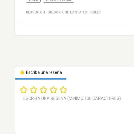
BEAVERTON
·
OREGON
,
UNITED STATES
·
INGLÉS
Escriba una reseña