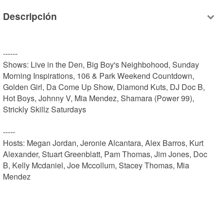
Descripción
------

Shows: Live in the Den, Big Boy's Neighbohood, Sunday 
Morning Inspirations, 106 & Park Weekend Countdown, 
Golden Girl, Da Come Up Show, Diamond Kuts, DJ Doc B, 
Hot Boys, Johnny V, Mia Mendez, Shamara (Power 99), 
Strickly Skillz Saturdays

-----

Hosts: Megan Jordan, Jeronie Alcantara, Alex Barros, Kurt 
Alexander, Stuart Greenblatt, Pam Thomas, Jim Jones, Doc 
B, Kelly Mcdaniel, Joe Mccollum, Stacey Thomas, Mia 
Mendez