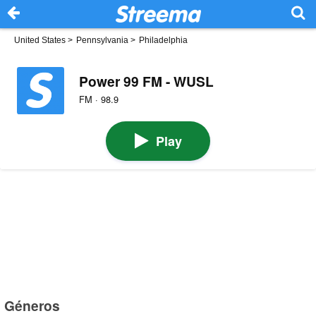
United States
>
Pennsylvania
>
Philadelphia
Power 99 FM - WUSL
FM · 98.9
Play
Géneros