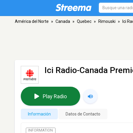
América del Norte
»
Canada
»
Quebec
»
Rimouski
»
Ici R
Ici Radio-Canada Premi
Play Radio
Información
Datos de Contacto
INFORMATION