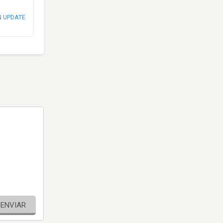
N UPDATE
ENVIAR