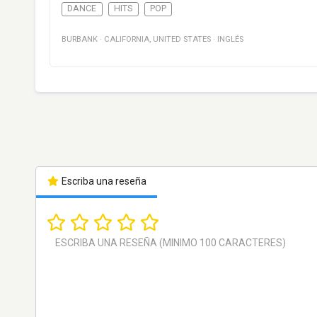
DANCE
HITS
POP
BURBANK
·
CALIFORNIA
,
UNITED STATES
·
INGLÉS
Escriba una reseña