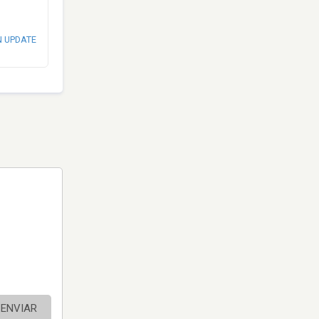
N UPDATE
ENVIAR