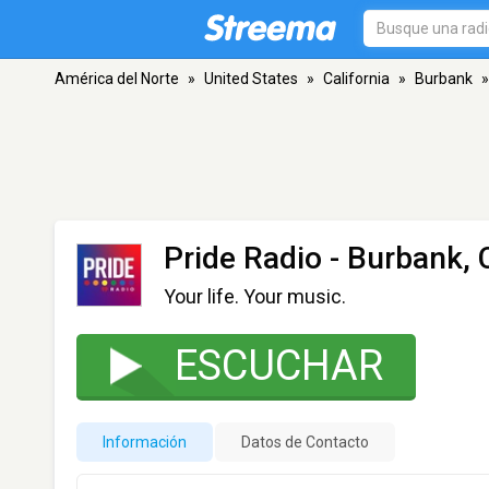
América del Norte
»
United States
»
California
»
Burbank
»
Pride Radio
- Burbank, 
Your life. Your music.
ESCUCHAR
Información
Datos de Contacto