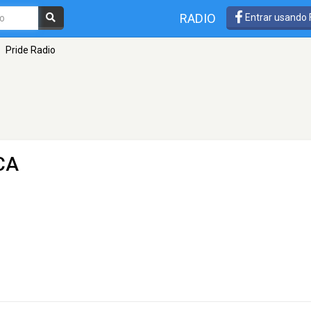
RADIO
Entrar usando
Pride Radio
CA