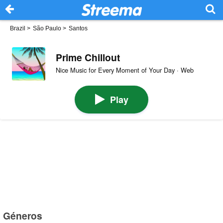
Brazil
>
São Paulo
>
Santos
Prime Chillout
Nice Music for Every Moment of Your Day · Web
Play
Géneros