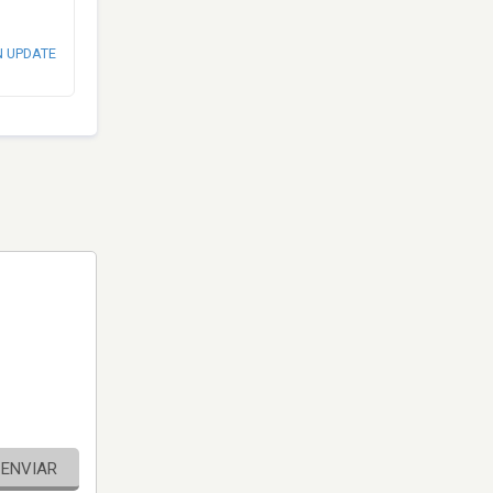
N UPDATE
ENVIAR