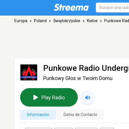
Europa
»
Poland
»
Świętokrzyskie
»
Kielce
»
Punkowe Rad
Punkowe Radio Underg
Punkowy Głos w Twoim Domu
Play Radio
Información
Datos de Contacto