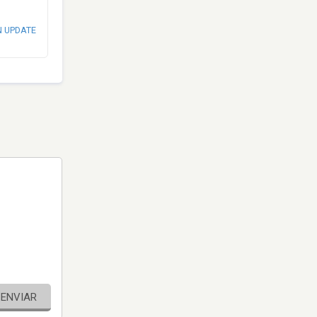
N UPDATE
ENVIAR