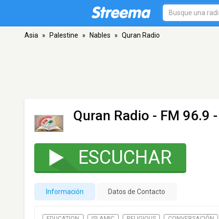
Asia
»
Palestine
»
Nables
»
Quran Radio
Quran Radio
- FM 96.9 
ESCUCHAR
Información
Datos de Contacto
EDUCATION
ISLAMIC
RELIGIOUS
CONVERSACIÓN