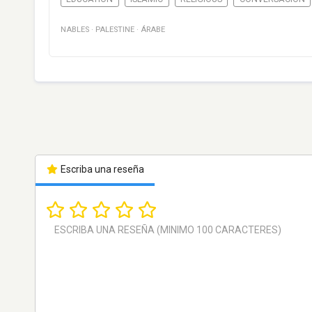
NABLES
·
PALESTINE
·
ÁRABE
Escriba una reseña