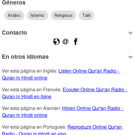
Géneros
Arabic
Islamic
Religious
Talk
Contacto
En otros idiomas
Ver esta página en Inglés: 
Listen Online Qur'an Radio - 
Quran in Hindi online
Ver esta página en Francés: 
Ecouter Online Qur'an Radio - 
Quran in Hindi en ligne
Ver esta página en Alemán: 
Hören Online Qur'an Radio - 
Quran in Hindi online
Ver esta página en Portugues: 
Reproduzir Online Qur'an 
Radio - Quran in Hindi ao vivo