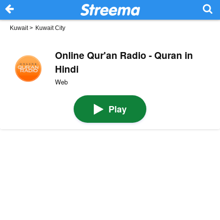
Kuwait
>
Kuwait City
Online Qur'an Radio - Quran in
Hindi
Web
Play