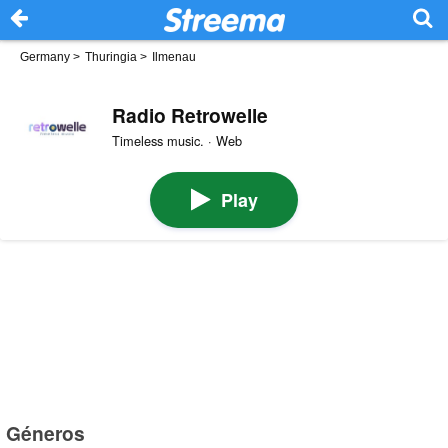
Germany
>
Thuringia
>
Ilmenau
Radio Retrowelle
Timeless music. · Web
Play
Géneros