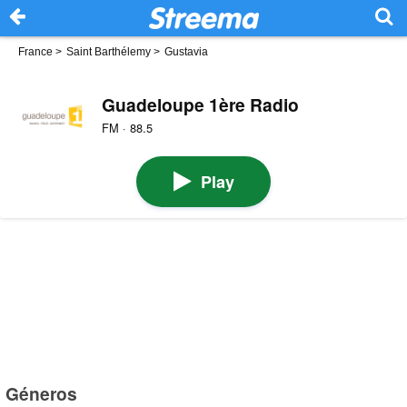
France
>
Saint Barthélemy
>
Gustavia
Guadeloupe 1ère Radio
FM · 88.5
Play
Géneros