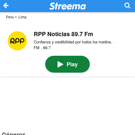
Peru
>
Lima
RPP Noticias 89.7 Fm
Confianza y credibilidad por todos los medios. ·
FM · 89.7
Play
Géneros