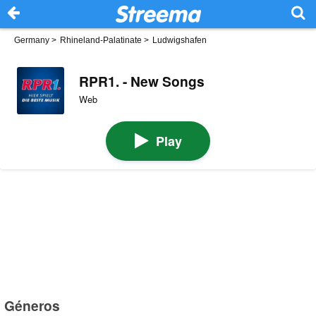
Germany
>
Rhineland-Palatinate
>
Ludwigshafen
RPR1. - New Songs
Web
Play
Géneros