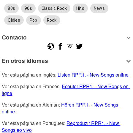
80s
90s
Classic Rock
Hits
News
Oldies
Pop
Rock
Contacto
En otros idiomas
Ver esta página en Inglés: 
Listen RPR1. - New Songs online
Ver esta página en Francés: 
Ecouter RPR1. - New Songs en 
ligne
Ver esta página en Alemán: 
Hören RPR1. - New Songs 
online
Ver esta página en Portugues: 
Reproduzir RPR1. - New 
Songs ao vivo