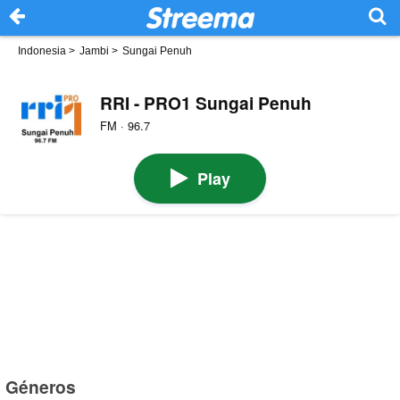
Indonesia
>
Jambi
>
Sungai Penuh
RRI - PRO1 Sungai Penuh
FM · 96.7
Play
Géneros