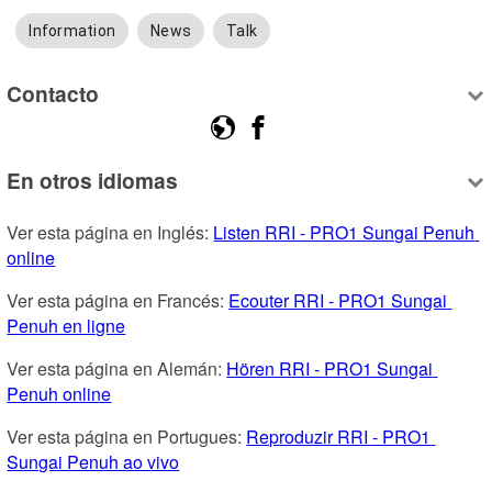
Information
News
Talk
Contacto
En otros idiomas
Ver esta página en Inglés: 
Listen RRI - PRO1 Sungai Penuh 
online
Ver esta página en Francés: 
Ecouter RRI - PRO1 Sungai 
Penuh en ligne
Ver esta página en Alemán: 
Hören RRI - PRO1 Sungai 
Penuh online
Ver esta página en Portugues: 
Reproduzir RRI - PRO1 
Sungai Penuh ao vivo