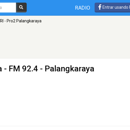
RADIO
Entrar usando
RI - Pro2 Palangkaraya
a
- FM 92.4 - Palangkaraya