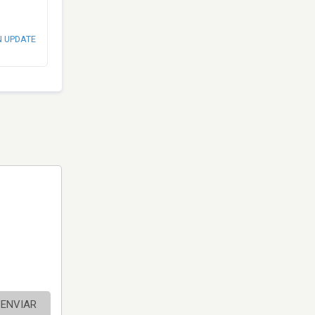
N UPDATE
ENVIAR