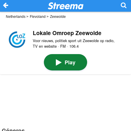
Netherlands
>
Flevoland
>
Zeewolde
Lokale Omroep Zeewolde
Voor nieuws, politiek sport uit Zeewolde op radio,
TV en website · FM · 106.4
Play
Géneros