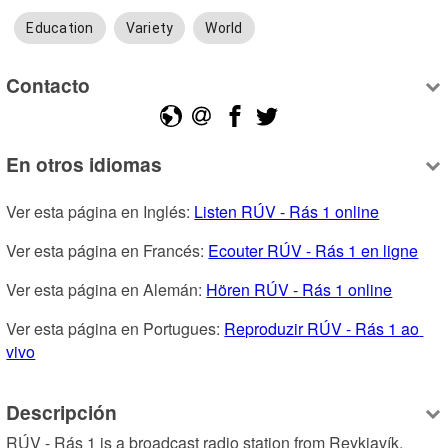
Education
Variety
World
Contacto
En otros idiomas
Ver esta página en Inglés: 
Listen RÚV - Rás 1 online
Ver esta página en Francés: 
Ecouter RÚV - Rás 1 en ligne
Ver esta página en Alemán: 
Hören RÚV - Rás 1 online
Ver esta página en Portugues: 
Reproduzir RÚV - Rás 1 ao 
vivo
Descripción
RÚV - Rás 1 is a broadcast radio station from Reykjavík, 