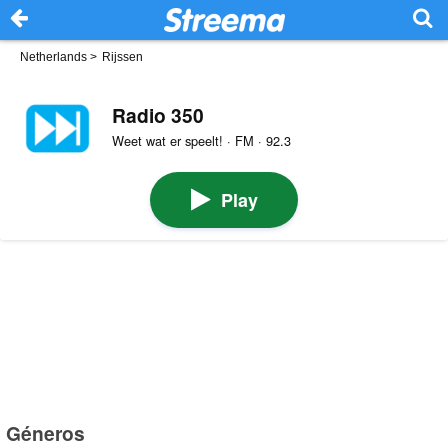
Netherlands
>
Rijssen
Radio 350
Weet wat er speelt! · FM · 92.3
Play
Géneros