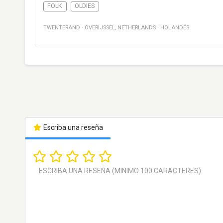
FOLK
OLDIES
TWENTERAND
·
OVERIJSSEL
,
NETHERLANDS
·
HOLANDÉS
Escriba una reseña