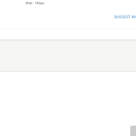
Web
-
1Kbps
SUGGEST A