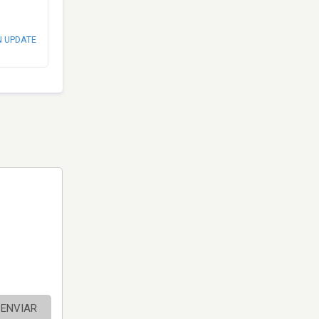
N UPDATE
ENVIAR