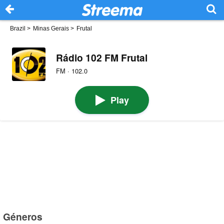
Brazil
>
Minas Gerais
>
Frutal
Rádio 102 FM Frutal
FM · 102.0
Play
Géneros