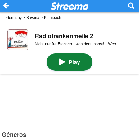
Germany
>
Bavaria
>
Kulmbach
Radiofrankenmeile 2
Nicht nur für Franken - was denn sonst! · Web
Play
Géneros