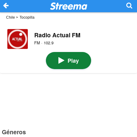
Chile
>
Tocopilla
Radio Actual FM
FM · 102.9
Play
Géneros