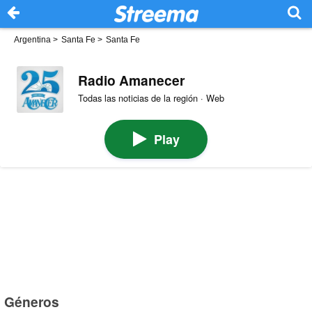
Argentina
>
Santa Fe
>
Santa Fe
Radio Amanecer
Todas las noticias de la región · Web
Play
Géneros