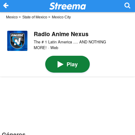
Mexico
>
State of Mexico
>
Mexico City
Radio Anime Nexus
The # 1 Latin America .... AND NOTHING
MORE! · Web
Play
Géneros