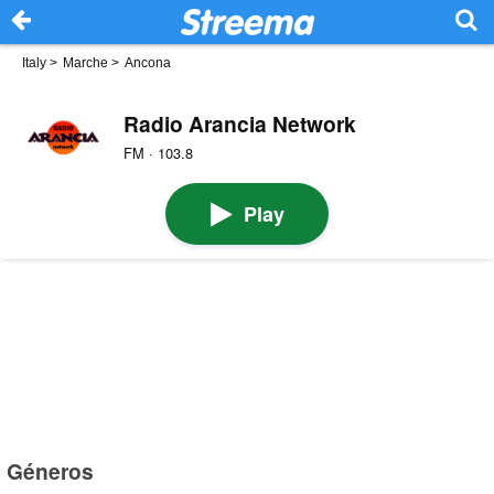
Italy
>
Marche
>
Ancona
Radio Arancia Network
FM · 103.8
Play
Géneros