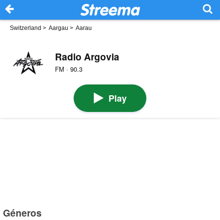
Switzerland
>
Aargau
>
Aarau
Radio Argovia
FM · 90.3
Play
Géneros