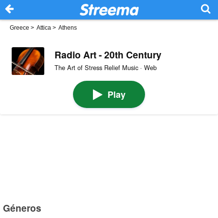
Greece
>
Attica
>
Athens
Radio Art - 20th Century
The Art of Stress Relief Music · Web
Play
Géneros