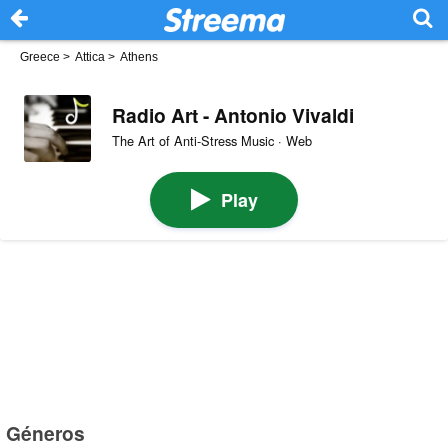
Greece
>
Attica
>
Athens
Radio Art - Antonio Vivaldi
The Art of Anti-Stress Music · Web
Play
Géneros