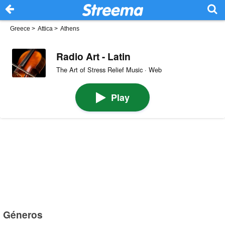
Greece
>
Attica
>
Athens
Radio Art - Latin
The Art of Stress Relief Music · Web
Play
Géneros