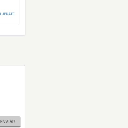
N UPDATE
ENVIAR