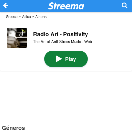
Greece
>
Attica
>
Athens
Radio Art - Positivity
The Art of Anti-Stress Music · Web
Play
Géneros