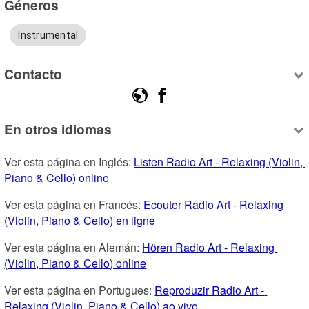
Géneros
Instrumental
Contacto
En otros idiomas
Ver esta página en Inglés: 
Listen Radio Art - Relaxing (Violin, 
Piano & Cello) online
Ver esta página en Francés: 
Ecouter Radio Art - Relaxing 
(Violin, Piano & Cello) en ligne
Ver esta página en Alemán: 
Hören Radio Art - Relaxing 
(Violin, Piano & Cello) online
Ver esta página en Portugues: 
Reproduzir Radio Art - 
Relaxing (Violin, Piano & Cello) ao vivo