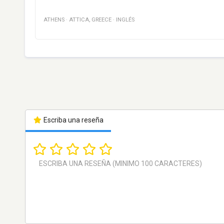
ATHENS
·
ATTICA
,
GREECE
·
INGLÉS
Escriba una reseña