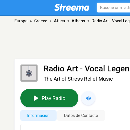
Europa
»
Greece
»
Attica
»
Athens
»
Radio Art - Vocal Le
Radio Art - Vocal Lege
The Art of Stress Relief Music
Play Radio
Información
Datos de Contacto