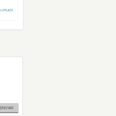
N UPDATE
ENVIAR