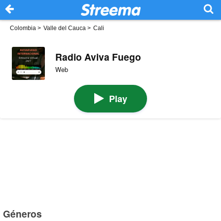
Colombia
>
Valle del Cauca
>
Cali
Radio Aviva Fuego
Web
Play
Géneros