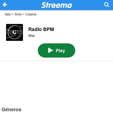
Italy
>
Sicily
>
Catania
Radio BPM
Web
Play
Géneros