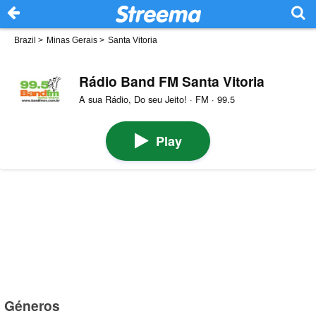
Brazil
>
Minas Gerais
>
Santa Vitoria
Rádio Band FM Santa Vitoria
A sua Rádio, Do seu Jeito! · FM · 99.5
Play
Géneros